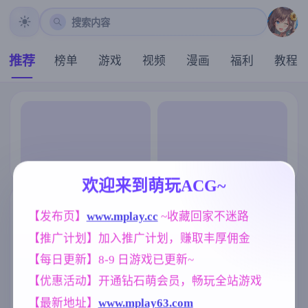
搜索内容
推荐
榜单
游戏
视频
漫画
福利
教程
欢迎来到萌玩ACG~
【发布页】
www.mplay.cc
 ~收藏回家不迷路
【推广计划】加入推广计划，赚取丰厚佣金
【每日更新】8-9 日游戏已更新~
【优惠活动】开通钻石萌会员，畅玩全站游戏
【最新地址】
www.mplay63.com